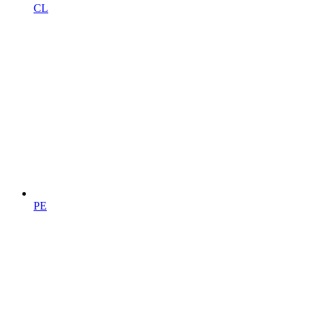
CL
PE