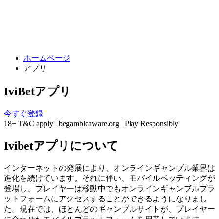
ホームページ
アプリ
IviBetアプリ
今すぐ登録
18+ T&C apply | begambleaware.org | Play Responsibly
Ivibetアプリについて
インターネットの発展により、オンラインギャンブル業界は
進化を続けています。それに伴い、モバイルベッティングが
登場し、プレイヤーは移動中でもオンラインギャンブルプラ
ットフォームにアクセスすることができるようになりまし
た。現在では、ほとんどのギャンブルサイトが、プレイヤー