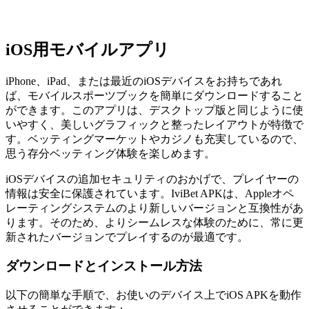
iOS用モバイルアプリ
iPhone、iPad、または最近のiOSデバイスをお持ちであれ
ば、モバイルスポーツブックを簡単にダウンロードすること
ができます。このアプリは、デスクトップ版と同じように使
いやすく、美しいグラフィックと整ったレイアウトが特徴で
す。ベッティングマーケットやカジノも充実しているので、
思う存分ベッティング体験を楽しめます。
iOSデバイスの追加セキュリティのおかげで、プレイヤーの
情報は安全に保護されています。IviBet APKは、Appleオペ
レーティングシステムのより新しいバージョンと互換性があ
ります。そのため、よりシームレスな体験のために、常に更
新されたバージョンでプレイするのが最適です。
ダウンロードとインストール方法
以下の簡単な手順で、お使いのデバイス上でiOS APKを動作