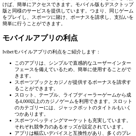
けば、簡単にアクセスできます。モバイル版もデスクトップ
版と同様のサービスを提供しています。つまり、同じゲーム
をプレイし、スポーツに賭け、ボーナスを請求し、支払いを
簡単に行うことができます。
モバイルアプリの利点
Ivibetモバイルアプリの利点をご紹介します：
このアプリは、シンプルで直感的なユーザーインター
フェースを備えているため、簡単に使用することがで
きます。
スポーツブックとカジノが提供するボーナスを請求す
ることができます。
スロット、テーブル、ライブディーラーゲームから成
る4,000以上のカジノゲームを利用できます。スロット
のカテゴリーには、ジャックポットのタイトルもいく
つかあります。
スポーツベッティングマーケットも充実しています。
それぞれ競争力のあるオッズが設定されています。
アプリは幅広いデバイスと互換性があり、多くのプレ