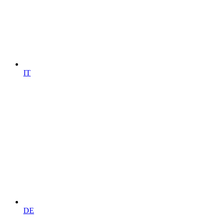
IT
DE