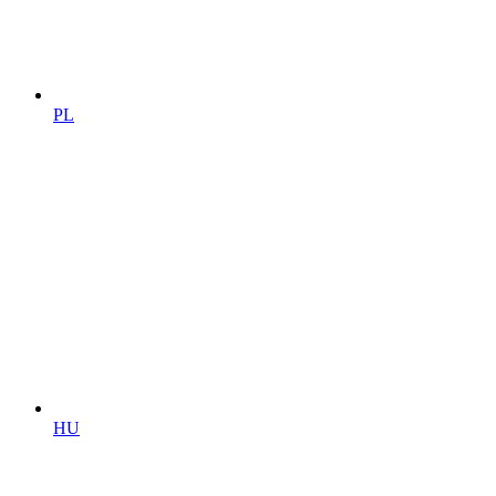
PL
HU