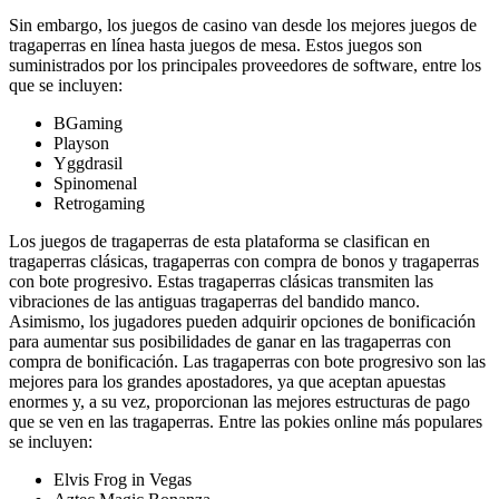
Sin embargo, los juegos de casino van desde los mejores juegos de
tragaperras en línea hasta juegos de mesa. Estos juegos son
suministrados por los principales proveedores de software, entre los
que se incluyen:
BGaming
Playson
Yggdrasil
Spinomenal
Retrogaming
Los juegos de tragaperras de esta plataforma se clasifican en
tragaperras clásicas, tragaperras con compra de bonos y tragaperras
con bote progresivo. Estas tragaperras clásicas transmiten las
vibraciones de las antiguas tragaperras del bandido manco.
Asimismo, los jugadores pueden adquirir opciones de bonificación
para aumentar sus posibilidades de ganar en las tragaperras con
compra de bonificación. Las tragaperras con bote progresivo son las
mejores para los grandes apostadores, ya que aceptan apuestas
enormes y, a su vez, proporcionan las mejores estructuras de pago
que se ven en las tragaperras. Entre las pokies online más populares
se incluyen:
Elvis Frog in Vegas