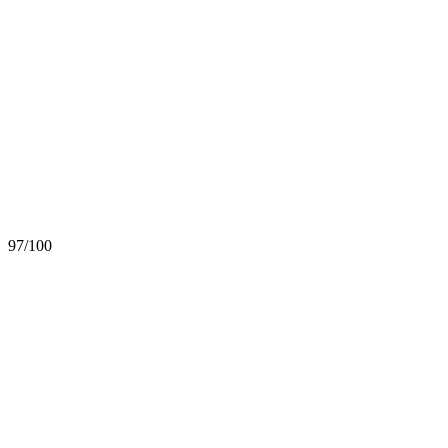
97
/
100