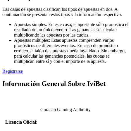
Las casas de apuestas clasifican los tipos de apuestas en dos. A
continuación se presentan estos tipos y la información respectiva:
Apuestas simples: En este caso, el apostante sólo pronostica el
resultado de un único evento. Las ganancias se calculan
multiplicando las apuestas por las cuotas.
Apuestas múltiples: Estas apuestas comprenden varios
pronósticos de diferentes eventos. En caso de pronóstico
erróneo, el talón de apuestas queda invalidado. Sin embargo,
para calcular las ganancias potenciales, las cuotas se
multiplican entre sí y con el importe de la apuesta.
Registrarse
Información General Sobre IviBet
Curacao Gaming Authority
Licencia Oficial: