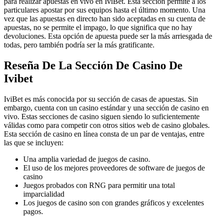
para realizar apuestas en vivo en IviBet. Esta sección permite a los
particulares apostar por sus equipos hasta el último momento. Una
vez que las apuestas en directo han sido aceptadas en su cuenta de
apuestas, no se permite el impago, lo que significa que no hay
devoluciones. Esta opción de apuesta puede ser la más arriesgada de
todas, pero también podría ser la más gratificante.
Reseña De La Sección De Casino De
Ivibet
IviBet es más conocida por su sección de casas de apuestas. Sin
embargo, cuenta con un casino estándar y una sección de casino en
vivo. Estas secciones de casino siguen siendo lo suficientemente
válidas como para competir con otros sitios web de casino globales.
Esta sección de casino en línea consta de un par de ventajas, entre
las que se incluyen:
Una amplia variedad de juegos de casino.
El uso de los mejores proveedores de software de juegos de
casino
Juegos probados con RNG para permitir una total
imparcialidad
Los juegos de casino son con grandes gráficos y excelentes
pagos.