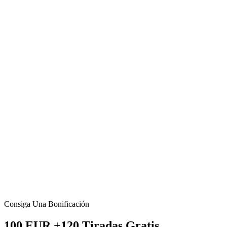
Consiga Una Bonificación
100 EUR +120 Tiradas Gratis