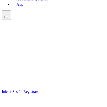
App
ES
Iniciar Sesión
Registrarse