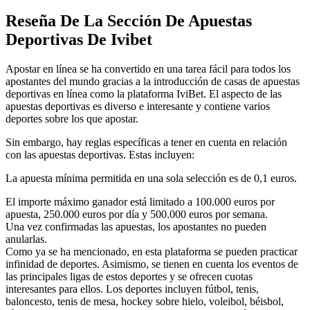
Reseña De La Sección De Apuestas
Deportivas De Ivibet
Apostar en línea se ha convertido en una tarea fácil para todos los
apostantes del mundo gracias a la introducción de casas de apuestas
deportivas en línea como la plataforma IviBet. El aspecto de las
apuestas deportivas es diverso e interesante y contiene varios
deportes sobre los que apostar.
Sin embargo, hay reglas específicas a tener en cuenta en relación
con las apuestas deportivas. Estas incluyen:
La apuesta mínima permitida en una sola selección es de 0,1 euros.
El importe máximo ganador está limitado a 100.000 euros por
apuesta, 250.000 euros por día y 500.000 euros por semana.
Una vez confirmadas las apuestas, los apostantes no pueden
anularlas.
Como ya se ha mencionado, en esta plataforma se pueden practicar
infinidad de deportes. Asimismo, se tienen en cuenta los eventos de
las principales ligas de estos deportes y se ofrecen cuotas
interesantes para ellos. Los deportes incluyen fútbol, tenis,
baloncesto, tenis de mesa, hockey sobre hielo, voleibol, béisbol,