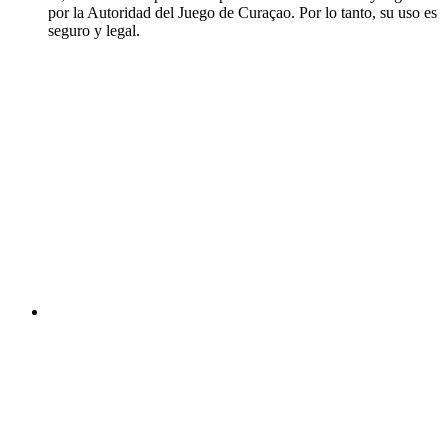
por la Autoridad del Juego de Curaçao. Por lo tanto, su uso es
seguro y legal.