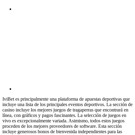
IviBet es principalmente una plataforma de apuestas deportivas que
incluye una lista de los principales eventos deportivos. La sección de
casino incluye los mejores juegos de tragaperras que encontrará en
línea, con gráficos y pagos fascinantes. La selección de juegos en
vivo es excepcionalmente variada. Asimismo, todos estos juegos
proceden de los mejores proveedores de software. Esta sección
incluye generosos bonos de bienvenida independientes para las