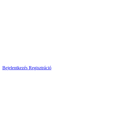
Bejelentkezés
Regisztráció