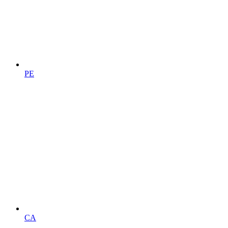
PE
CA