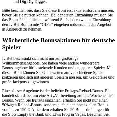
und Dig Dig Digger.
Bitte beachten Sie, dass Sie diese Boni erst aktiv einfordern müssen,
bevor Sie sie nutzen können. Bei der ersten Einzahlung müssen Sie
das Bonusfeld anklicken, während Sie bei der zweiten Einzahlung
den IviBet Bonuscode “GIFT” eingeben müssen, um das Angebot
in Anspruch zu nehmen.
Wöchentliche Bonusaktionen für deutsche
Spieler
IviBet beschränkt sich nicht nur auf großartige
Willkommensangebote. Sie haben viele andere wunderbare
Bonusangebote für bestehende Kunden und engagierte Spieler. Mit
diesen Boni können Sie Gratiswetten auf verschiedene Spiele
platzieren und sich mit anderen Spielern messen, um Geldpreise und
große Jackpots zu gewinnen.
Eines dieser Angebote ist der beliebte Freitags-Reload-Bonus. Es
handelt sich dabei um eine Art „Vorbereitung auf das Wochenende“-
Bonus. Wenn Sie freitags einzahlen, erhalten Sie nicht nur einen
50%igen Reload-Bonus, sondern auch einen potenziellen Bonus
von bis zu 150 €. Außerdem erhalten Sie 50 Bonusdrehungen für
die Slots Empty the Bank und Elvis Frog in Vegas. Beachten Sie,