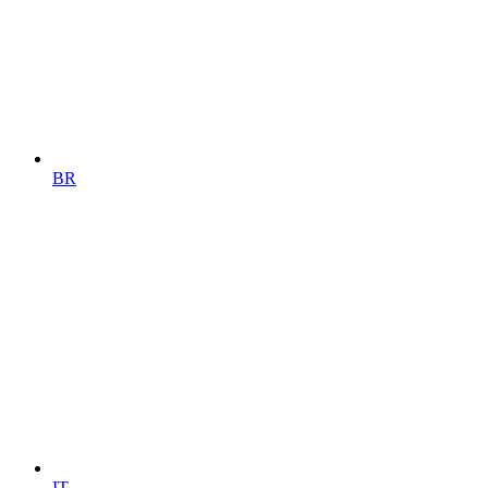
BR
IT