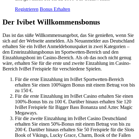
Registrieren
Bonus Erhalten
Der Ivibet Willkommensbonus
Das ist das süße Willkommensangebot, das Sie genießen, wenn Sie
sich auf der Webseite anmelden. Als Neuanmelder aus Deutschland
erhalten Sie ein IviBet Anmeldebonuspaket in zwei Kategorien –
den Ersteinzahlungsbonus im Sportwetten-Bereich und den
Einzahlungsboni im Casino-Bereich. Als ob das noch nicht genug
wäre, erhalten Sie für die erste und zweite Einzahlung im Casino-
Bereich IviBet Freispiele für verschiedene Spielen.
Für die erste Einzahlung im IviBet Sportwetten-Bereich
erhalten Sie einen 100%igen Bonus mit einem Betrag von bis
zu 150 €.
Für die erste Einzahlung im IviBet Casino erhalten Sie einen
100%-Bonus bis zu 100 €. Darüber hinaus erhalten Sie 120
IviBet Freispiele für Bigger Bass Bonanza und Aztec Magic
Megaways.
Für die zweite Einzahlung im IviBet Casino Deutschland
erhalten Sie einen 50%-Bonus mit einem Betrag von bis zu
200 €. Darüber hinaus erhalten Sie 50 Freispiele für die Slots
Book of Vikings, Lucky Grace, Charm, Book of the Fallen